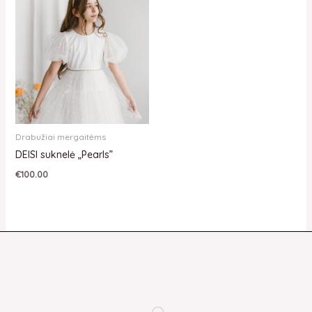
Drabužiai mergaitėms
DEISI suknelė „Pearls”
€
100.00