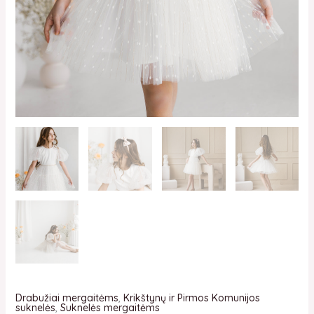
Drabužiai mergaitėms
,
Krikštynų ir Pirmos Komunijos
suknelės
,
Suknelės mergaitėms