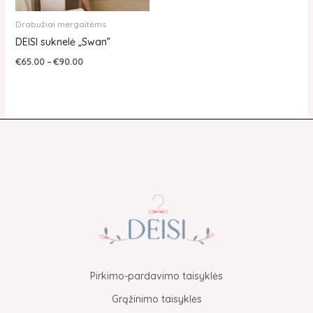
Drabužiai mergaitėms
DEISI suknelė „Swan”
€
65.00
–
€
90.00
Pirkimo-pardavimo taisyklės
Grąžinimo taisyklės