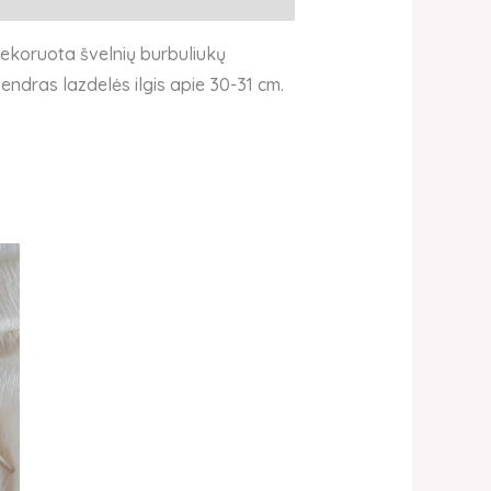
ekoruota švelnių burbuliukų
ndras lazdelės ilgis apie 30-31 cm.