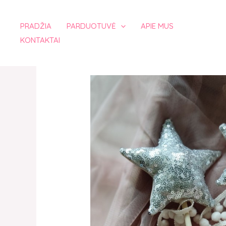
Pereiti
prie
PRADŽIA
PARDUOTUVĖ
APIE MUS
turinio
KONTAKTAI