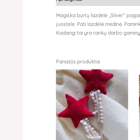
Magiška burtų lazdelė „Silver” paga
juostele. Pati lazdelė medinė. Pami
Kadangi tai yra rankų darbo gaminys 
Panašūs produktai