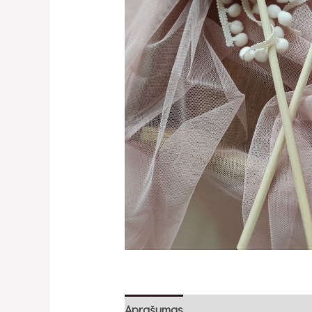
Aprašymas
Atsiliepimai (0)